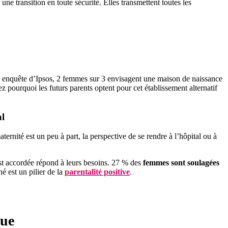
 une transition en toute sécurité. Elles transmettent toutes les
 enquête d’Ipsos, 2 femmes sur 3 envisagent une maison de naissance
 pourquoi les futurs parents optent pour cet établissement alternatif
al
rnité est un peu à part, la perspective de se rendre à l’hôpital ou à
r est accordée répond à leurs besoins. 27 % des
femmes sont soulagées
é est un pilier de la
parentalité positive
.
que