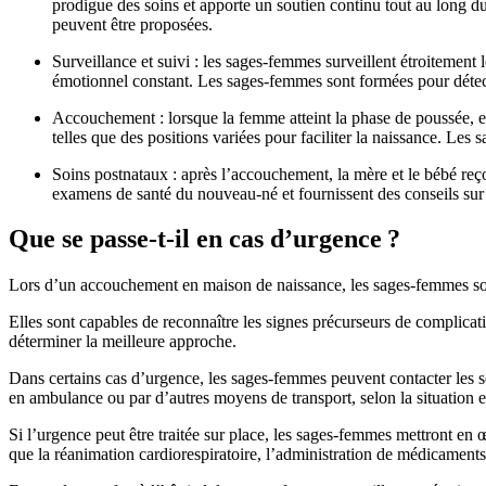
prodigue des soins et apporte un soutien continu tout au long du 
peuvent être proposées.
Surveillance et suivi : les sages-femmes surveillent étroitement l
émotionnel constant. Les sages-femmes sont formées pour détecte
Accouchement : lorsque la femme atteint la phase de poussée, el
telles que des positions variées pour faciliter la naissance. Le
Soins postnataux : après l’accouchement, la mère et le bébé reçoi
examens de santé du nouveau-né et fournissent des conseils sur 
Que se passe-t-il en cas d’urgence ?
Lors d’un accouchement en maison de naissance, les sages-femmes son
Elles sont capables de reconnaître les signes précurseurs de complicat
déterminer la meilleure approche.
Dans certains cas d’urgence, les sages-femmes peuvent contacter les s
en ambulance ou par d’autres moyens de transport, selon la situation et
Si l’urgence peut être traitée sur place, les sages-femmes mettront en 
que la réanimation cardiorespiratoire, l’administration de médicaments,