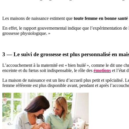
Les maisons de naissance estiment que
toute femme en bonne santé
En effet, le rapport gouvernemental indique que l’expérimentation de la
grossesse physiologique. »
3 — Le suivi de grossesse est plus personnalisé en ma
L’accouchement à la maternité est « bien huilé », comme le dit une c
enceinte et du fœtus soit indispensable, le rôle des
émotions
et l’état 
La maison de naissance est un lieu d’accueil plus petit et spécialisé. L
femme référente est plus disponible avant, pendant et après l’accouch