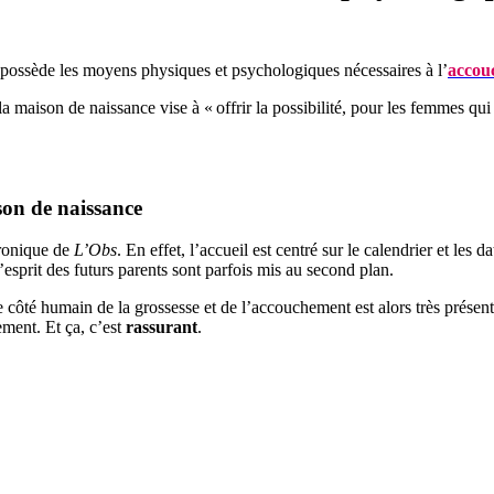
possède les moyens physiques et psychologiques nécessaires à l’
accou
 maison de naissance vise à « offrir la possibilité, pour les femmes qui
ison de naissance
hronique de
L’Obs
. En effet, l’accueil est centré sur le calendrier et le
d’esprit des futurs parents sont parfois mis au second plan.
e côté humain de la grossesse et de l’accouchement est alors très présent
ement. Et ça, c’est
rassurant
.