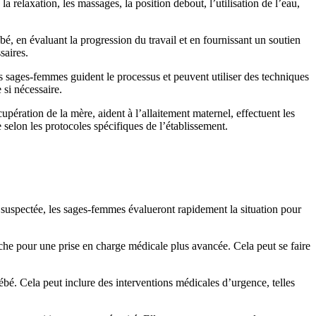
a relaxation, les massages, la position debout, l’utilisation de l’eau,
ébé, en évaluant la progression du travail et en fournissant un soutien
saires.
s sages-femmes guident le processus et peuvent utiliser des techniques
 si nécessaire.
upération de la mère, aident à l’allaitement maternel, effectuent les
selon les protocoles spécifiques de l’établissement.
t suspectée, les sages-femmes évalueront rapidement la situation pour
che pour une prise en charge médicale plus avancée. Cela peut se faire
ébé. Cela peut inclure des interventions médicales d’urgence, telles