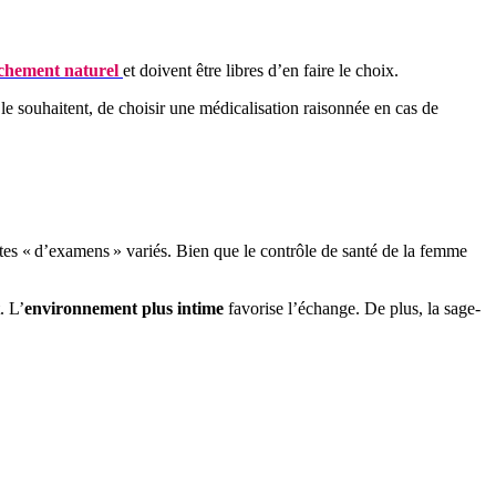
chement naturel
et doivent être libres d’en faire le choix.
 le souhaitent, de choisir une médicalisation raisonnée en cas de
s dates « d’examens » variés. Bien que le contrôle de santé de la femme
. L’
environnement plus intime
favorise l’échange. De plus, la sage-