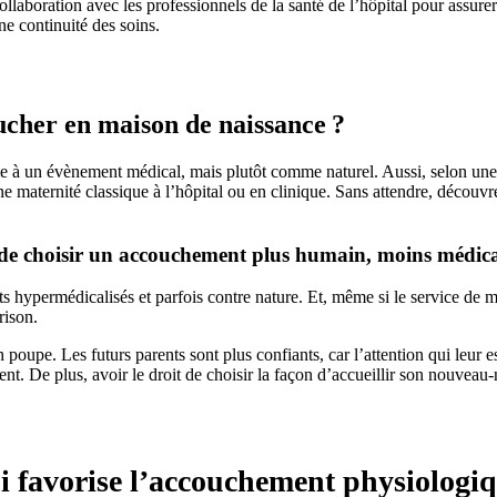
collaboration avec les professionnels de la santé de l’hôpital pour assurer
ne continuité des soins.
cher en maison de naissance ?
 à un évènement médical, mais plutôt comme naturel. Aussi, selon une
maternité classique à l’hôpital ou en clinique. Sans attendre, découvrez
it de choisir un accouchement plus humain, moins médic
permédicalisés et parfois contre nature. Et, même si le service de mate
érison.
en poupe. Les futurs parents sont plus confiants, car l’attention qui leu
. De plus, avoir le droit de choisir la façon d’accueillir son nouveau-n
i favorise l’accouchement physiologi