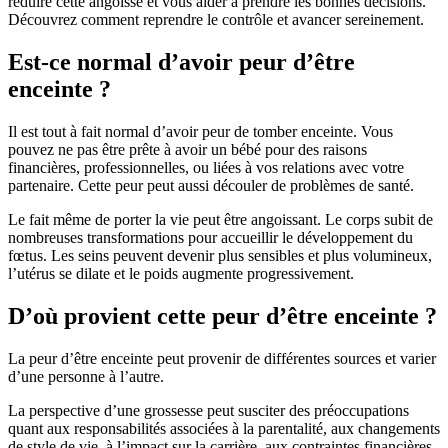
réduire cette angoisse et vous aider à prendre les bonnes décisions.
Découvrez comment reprendre le contrôle et avancer sereinement.
Est-ce normal d’avoir peur d’être
enceinte ?
Il est tout à fait normal d’avoir peur de tomber enceinte. Vous
pouvez ne pas être prête à avoir un bébé pour des raisons
financières, professionnelles, ou liées à vos relations avec votre
partenaire. Cette peur peut aussi découler de problèmes de santé.
Le fait même de porter la vie peut être angoissant. Le corps subit de
nombreuses transformations pour accueillir le développement du
fœtus. Les seins peuvent devenir plus sensibles et plus volumineux,
l’utérus se dilate et le poids augmente progressivement.
D’où provient cette peur d’être enceinte ?
La peur d’être enceinte peut provenir de différentes sources et varier
d’une personne à l’autre.
La perspective d’une grossesse peut susciter des préoccupations
quant aux responsabilités associées à la parentalité, aux changements
de style de vie, à l’impact sur la carrière, aux contraintes financières