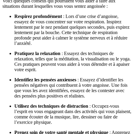
Voici quelques conseils qui pourraient vous aider à faire aux
situations durant lesquelles vous vous sentez angoissée :
Respirez profondément
: Lors d’une crise d’angoisse,
essayez de vous concentrer sur votre respiration. Inspirez
lentement par le nez pendant quelques secondes, puis expirez
lentement par la bouche. Cette technique de respiration
profonde peut aider à calmer le système nerveux et à réduire
l’anxiété.
Pratiquez la relaxation
: Essayez des techniques de
relaxation, telles que la méditation, la visualisation ou le yoga.
Ces pratiques peuvent vous aider à vous détendre et à apaiser
votre esprit.
Identifiez les pensées anxieuses
: Essayez d’identifier les
pensées négatives qui contribuent à votre angoisse. Une fois
que vous les avez identifiées, essayez de les contester avec
des pensées plus positives et réalistes.
Utilisez des techniques de distraction
: Occupez-vous
l’esprit en vous engageant dans des activités qui vous plaisent,
comme écouter de la musique, lire, dessiner ou faire de
l’exercice physique.
Prenez soin de votre santé mentale et physique
: Apprenez