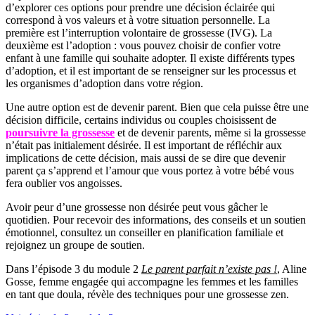
d’explorer ces options pour prendre une décision éclairée qui
correspond à vos valeurs et à votre situation personnelle. La
première est l’interruption volontaire de grossesse (IVG). La
deuxième est l’adoption : vous pouvez choisir de confier votre
enfant à une famille qui souhaite adopter. Il existe différents types
d’adoption, et il est important de se renseigner sur les processus et
les organismes d’adoption dans votre région.
Une autre option est de devenir parent. Bien que cela puisse être une
décision difficile, certains individus ou couples choisissent de
poursuivre la grossesse
et de devenir parents, même si la grossesse
n’était pas initialement désirée. Il est important de réfléchir aux
implications de cette décision, mais aussi de se dire que devenir
parent ça s’apprend et l’amour que vous portez à votre bébé vous
fera oublier vos angoisses.
Avoir peur d’une grossesse non désirée peut vous gâcher le
quotidien. Pour recevoir des informations, des conseils et un soutien
émotionnel, consultez un conseiller en planification familiale et
rejoignez un groupe de soutien.
Dans l’épisode 3 du module 2
Le parent parfait n’existe pas !
, Aline
Gosse, femme engagée qui accompagne les femmes et les familles
en tant que doula​, révèle des techniques pour une grossesse zen.