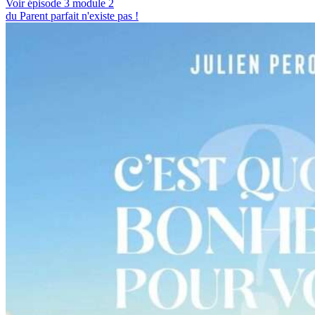
Voir épisode 3 module 2
du Parent parfait n'existe pas !