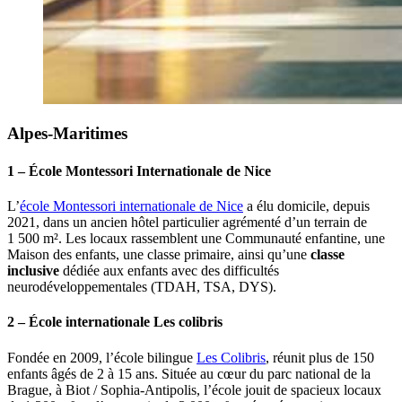
Alpes-Maritimes
1 – École Montessori Internationale de Nice
L’
école Montessori internationale de Nice
a élu domicile, depuis
2021, dans un ancien hôtel particulier agrémenté d’un terrain de
1 500 m². Les locaux rassemblent une Communauté enfantine, une
Maison des enfants, une classe primaire, ainsi qu’une
classe
inclusive
dédiée aux enfants avec des difficultés
neurodéveloppementales (TDAH, TSA, DYS).
2 – École internationale Les colibris
Fondée en 2009, l’école bilingue
Les Colibris
, réunit plus de 150
enfants âgés de 2 à 15 ans. Située au cœur du parc national de la
Brague, à Biot / Sophia-Antipolis, l’école jouit de spacieux locaux