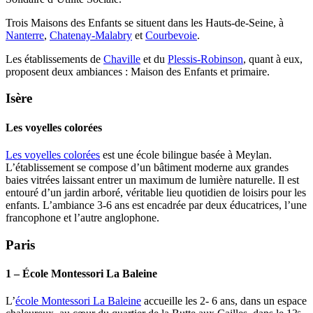
Trois Maisons des Enfants se situent dans les Hauts-de-Seine, à
Nanterre
,
Chatenay-Malabry
et
Courbevoie
.
Les établissements de
Chaville
et du
Plessis-Robinson
, quant à eux,
proposent deux ambiances : Maison des Enfants et primaire.
Isère
Les voyelles colorées
Les voyelles colorées
est une école bilingue basée à Meylan.
L’établissement se compose d’un bâtiment moderne aux grandes
baies vitrées laissant entrer un maximum de lumière naturelle. Il est
entouré d’un jardin arboré, véritable lieu quotidien de loisirs pour les
enfants. L’ambiance 3-6 ans est encadrée par deux éducatrices, l’une
francophone et l’autre anglophone.
Paris
1 – École Montessori La Baleine
L’
école Montessori La Baleine
accueille les 2- 6 ans, dans un espace