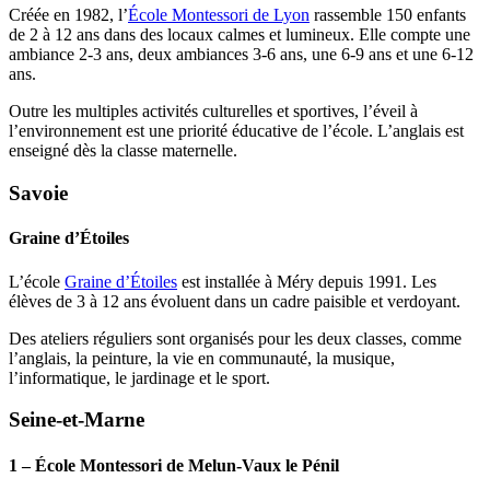
Créée en 1982, l’
École Montessori de Lyon
rassemble 150 enfants
de 2 à 12 ans dans des locaux calmes et lumineux. Elle compte une
ambiance 2-3 ans, deux ambiances 3-6 ans, une 6-9 ans et une 6-12
ans.
Outre les multiples activités culturelles et sportives, l’éveil à
l’environnement est une priorité éducative de l’école. L’anglais est
enseigné dès la classe maternelle.
Savoie
Graine d’Étoiles
L’école
Graine d’Étoiles
est installée à Méry depuis 1991. Les
élèves de 3 à 12 ans évoluent dans un cadre paisible et verdoyant.
Des ateliers réguliers sont organisés pour les deux classes, comme
l’anglais, la peinture, la vie en communauté, la musique,
l’informatique, le jardinage et le sport.
Seine-et-Marne
1 – École Montessori de Melun-Vaux le Pénil