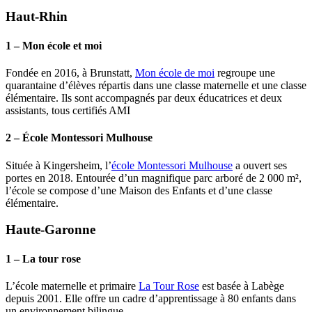
Haut-Rhin
1 – Mon école et moi
Fondée en 2016, à Brunstatt,
Mon école de moi
regroupe une
quarantaine d’élèves répartis dans une classe maternelle et une classe
élémentaire. Ils sont accompagnés par deux éducatrices et deux
assistants, tous certifiés AMI
2 – École Montessori Mulhouse
Située à Kingersheim, l’
école Montessori Mulhouse
a ouvert ses
portes en 2018. Entourée d’un magnifique parc arboré de 2 000 m²,
l’école se compose d’une Maison des Enfants et d’une classe
élémentaire.
Haute-Garonne
1 – La tour rose
L’école maternelle et primaire
La Tour Rose
est basée à Labège
depuis 2001. Elle offre un cadre d’apprentissage à 80 enfants dans
un environnement bilingue.