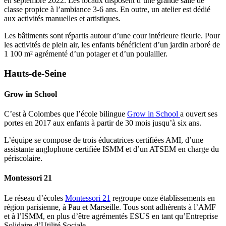
en septembre 2022. Les locaux disposent d’une grande salle de
classe propice à l’ambiance 3-6 ans. En outre, un atelier est dédié
aux activités manuelles et artistiques.
Les bâtiments sont répartis autour d’une cour intérieure fleurie. Pour
les activités de plein air, les enfants bénéficient d’un jardin arboré de
1 100 m² agrémenté d’un potager et d’un poulailler.
Hauts-de-Seine
Grow in School
C’est à Colombes que l’école bilingue
Grow in School
a ouvert ses
portes en 2017 aux enfants à partir de 30 mois jusqu’à six ans.
L’équipe se compose de trois éducatrices certifiées AMI, d’une
assistante anglophone certifiée ISMM et d’un ATSEM en charge du
périscolaire.
Montessori 21
Le réseau d’écoles
Montessori 21
regroupe onze établissements en
région parisienne, à Pau et Marseille. Tous sont adhérents à l’AMF
et à l’ISMM, en plus d’être agrémentés ESUS en tant qu’Entreprise
Solidaire d’Utilité Sociale.