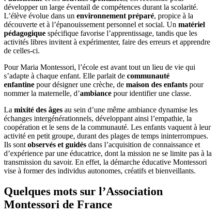
développer un large éventail de compétences durant la scolarité.
L’élève évolue dans un
environnement préparé
, propice à la
découverte et à l’épanouissement personnel et social. Un
matériel
pédagogique
spécifique favorise l’apprentissage, tandis que les
activités libres invitent à expérimenter, faire des erreurs et apprendre
de celles-ci.
Pour Maria Montessori, l’école est avant tout un lieu de vie qui
s’adapte à chaque enfant. Elle parlait de
communauté
enfantine
pour désigner une crèche, de
maison des enfants
pour
nommer la maternelle, d’
ambiance
pour identifier une classe.
La
mixité des âges
au sein d’une même ambiance dynamise les
échanges intergénérationnels, développant ainsi l’empathie, la
coopération et le sens de la communauté. Les enfants vaquent à leur
activité en petit groupe, durant des plages de temps ininterrompues.
Ils sont
observés et guidés
dans l’acquisition de connaissance et
d’expérience par une éducatrice, dont la mission ne se limite pas à la
transmission du savoir. En effet, la démarche éducative Montessori
vise à former des individus autonomes, créatifs et bienveillants.
Quelques mots sur l’Association
Montessori de France