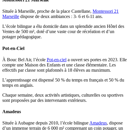
Située à Marseille, proche de la place Castellane,
Montessori 21
Marseille
dispose de deux ambiances : 3- 6 et 6-11 ans.
L’école bilingue a élu domicile dans un splendide ancien Hôtel des
Ventes de 500 m², doté d’une vaste cour de récréation et d’un
potager pédagogique.
Pot-en-Ciel
À Bouc Bel Air, l’école
Pot-en-ciel
a ouvert ses portes en 2023. Elle
compte une Maison des Enfants et une classe élémentaire. Les
effectifs par classe sont plafonnés à 18 élèves au maximum.
L’apprentissage est dispensé 50 % du temps en français et 50 % du
temps en anglais.
Chaque semaine, deux activités artistiques, culturelles ou sportives
sont proposées par des intervenants extérieurs.
Amadeus
Située à Aubagne depuis 2010, l’école bilingue
Amadeus
, dispose
d’un immense terrain de 6 000 m² comprenant un coin potager, un