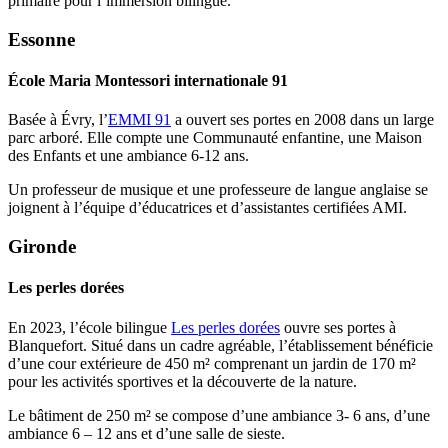
primaire pour l’immersion bilingue.
Essonne
École Maria Montessori internationale 91
Basée à Évry, l’
EMMI 91
a ouvert ses portes en 2008 dans un large
parc arboré. Elle compte une Communauté enfantine, une Maison
des Enfants et une ambiance 6-12 ans.
Un professeur de musique et une professeure de langue anglaise se
joignent à l’équipe d’éducatrices et d’assistantes certifiées AMI.
Gironde
Les perles dorées
En 2023, l’école bilingue
Les perles dorées
ouvre ses portes à
Blanquefort. Situé dans un cadre agréable, l’établissement bénéficie
d’une cour extérieure de 450 m² comprenant un jardin de 170 m²
pour les activités sportives et la découverte de la nature.
Le bâtiment de 250 m² se compose d’une ambiance 3- 6 ans, d’une
ambiance 6 – 12 ans et d’une salle de sieste.