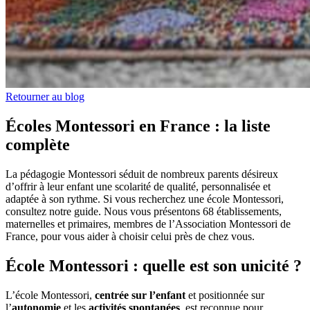
Retourner au blog
Écoles Montessori en France : la liste
complète
La pédagogie Montessori séduit de nombreux parents désireux
d’offrir à leur enfant une scolarité de qualité, personnalisée et
adaptée à son rythme. Si vous recherchez une école Montessori,
consultez notre guide. Nous vous présentons 68 établissements,
maternelles et primaires, membres de l’Association Montessori de
France, pour vous aider à choisir celui près de chez vous.
École Montessori : quelle est son unicité ?
L’école Montessori,
centrée sur l’enfant
et positionnée sur
l’
autonomie
et les
activités spontanées
, est reconnue pour