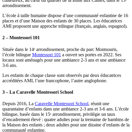
chaleureux, au cœur du quartier de la Butte aux Cailles, dans le 13ᵉ
arrondissement.
L’école à taille humaine dispose d’une communauté enfantine de 16
places et d’une Maison des enfants de 30 places. Les éducatrices
AMI proposent une approche trilingue (français, anglais, espagnol).
2 – Montessori 101
Située dans le 14ᵉ arrondissement, proche du parc Montsouris,
l’école bilingue
Montessori 101
a ouvert ses portes en 2022. Ses
locaux sont aménagés pour une ambiance 2-3 ans et une ambiance
3-6 ans.
Les enfants de chaque classe sont observés par deux éducatrices
accréditées AMI, l’une francophone, l’autre anglophone.
3 – La Caravelle Montessori School
Depuis 2016, La
Caravelle Montessori School
, réunit une
quarantaine d’enfants dans une ambiance 2-3 ans et 3-6 ans. L’école
bilingue, basée dans le 15ᵉ arrondissement, privilégie un taux
d’encadrement élevé : quatre adultes pour la trentaine de bambins de
la Maison des enfants ; deux adultes pour une dizaine d’enfants de la
communauté enfantine.