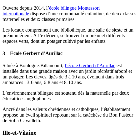
Ouverte depuis 2014, l’
école bilingue Montessori
internationale
dispose d’une communauté enfantine, de deux classes
maternelles et deux classes primaires.
Les locaux comprennent une bibliothèque, une salle de sieste et un
préau intérieur. À l’extérieur, se trouvent un préau et différents
espaces verts, dont un potager cultivé par les enfants.
3 – École Gerbert d’Aurillac
Située à Boulogne-Billancourt,
l’école Gerbert d’Aurillac
est
installée dans une grande maison avec un jardin récréatif arboré et
un potager. Les élèves, âgés de 3 à 10 ans, évoluent dans trois
ambiances : 3-6 ans, 6-8 ans et 8-10 ans.
L’environnement bilingue est soutenu dès la maternelle par deux
éducatrices anglophones.
Ancré dans les valeurs chrétiennes et catholiques, l’établissement
propose un éveil spirituel reposant sur la catéchèse du Bon Pasteur
de Sofia Cavallletti.
Ille-et-Vilaine