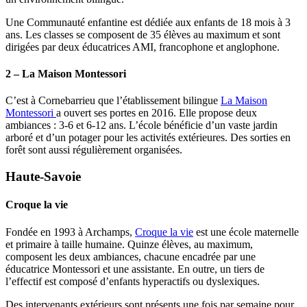
Une Communauté enfantine est dédiée aux enfants de 18 mois à 3
ans. Les classes se composent de 35 élèves au maximum et sont
dirigées par deux éducatrices AMI, francophone et anglophone.
2 – La Maison Montessori
C’est à Cornebarrieu que l’établissement bilingue
La Maison
Montessori
a ouvert ses portes en 2016. Elle propose deux
ambiances : 3-6 et 6-12 ans. L’école bénéficie d’un vaste jardin
arboré et d’un potager pour les activités extérieures. Des sorties en
forêt sont aussi régulièrement organisées.
Haute-Savoie
Croque la vie
Fondée en 1993 à Archamps,
Croque la vie
est une école maternelle
et primaire à taille humaine. Quinze élèves, au maximum,
composent les deux ambiances, chacune encadrée par une
éducatrice Montessori et une assistante. En outre, un tiers de
l’effectif est composé d’enfants hyperactifs ou dyslexiques.
Des intervenants extérieurs sont présents une fois par semaine pour