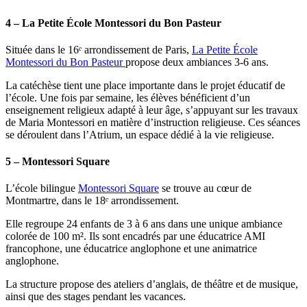
4 – La Petite École Montessori du Bon Pasteur
Située dans le 16ᵉ arrondissement de Paris,
La Petite École
Montessori du Bon Pasteur
propose deux ambiances 3-6 ans.
La catéchèse tient une place importante dans le projet éducatif de
l’école. Une fois par semaine, les élèves bénéficient d’un
enseignement religieux adapté à leur âge, s’appuyant sur les travaux
de Maria Montessori en matière d’instruction religieuse. Ces séances
se déroulent dans l’Atrium, un espace dédié à la vie religieuse.
5 – Montessori Square
L’école bilingue
Montessori Square
se trouve au cœur de
Montmartre, dans le 18ᵉ arrondissement.
Elle regroupe 24 enfants de 3 à 6 ans dans une unique ambiance
colorée de 100 m². Ils sont encadrés par une éducatrice AMI
francophone, une éducatrice anglophone et une animatrice
anglophone.
La structure propose des ateliers d’anglais, de théâtre et de musique,
ainsi que des stages pendant les vacances.