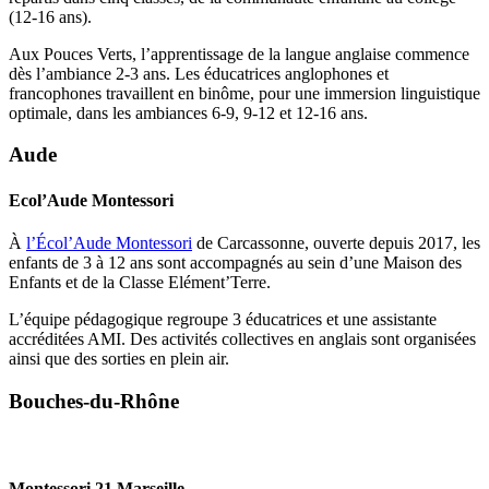
(12-16 ans).
Aux Pouces Verts, l’apprentissage de la langue anglaise commence
dès l’ambiance 2-3 ans. Les éducatrices anglophones et
francophones travaillent en binôme, pour une immersion linguistique
optimale, dans les ambiances 6-9, 9-12 et 12-16 ans.
Aude
Ecol’Aude Montessori
À
l’Écol’Aude Montessori
de Carcassonne, ouverte depuis 2017, les
enfants de 3 à 12 ans sont accompagnés au sein d’une Maison des
Enfants et de la Classe Elément’Terre.
L’équipe pédagogique regroupe 3 éducatrices et une assistante
accréditées AMI. Des activités collectives en anglais sont organisées
ainsi que des sorties en plein air.
Bouches-du-Rhône
Montessori 21 Marseille