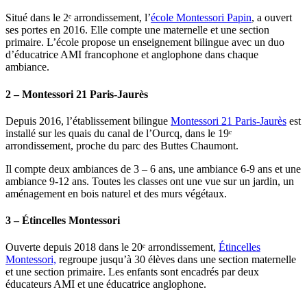
Situé dans le 2ᵉ arrondissement, l’
école Montessori Papin
, a ouvert
ses portes en 2016. Elle compte une maternelle et une section
primaire. L’école propose un enseignement bilingue avec un duo
d’éducatrice AMI francophone et anglophone dans chaque
ambiance.
2 – Montessori 21 Paris-Jaurès
Depuis 2016, l’établissement bilingue
Montessori 21 Paris-Jaurès
est
installé sur les quais du canal de l’Ourcq, dans le 19ᵉ
arrondissement, proche du parc des Buttes Chaumont.
Il compte deux ambiances de 3 – 6 ans, une ambiance 6-9 ans et une
ambiance 9-12 ans. Toutes les classes ont une vue sur un jardin, un
aménagement en bois naturel et des murs végétaux.
3 – Étincelles Montessori
Ouverte depuis 2018 dans le 20ᵉ arrondissement,
Étincelles
Montessori,
regroupe jusqu’à 30 élèves dans une section maternelle
et une section primaire. Les enfants sont encadrés par deux
éducateurs AMI et une éducatrice anglophone.