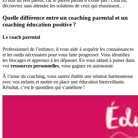
Et non un
bon
parent, car le parent parfait n’existe pas ! Cela dit,
découvrez sans attendre les solutions de ceux qui réussissent…
Quelle différence entre un coaching parental et un
coaching éducation positive ?
Le coach parental
Professionnel de l’enfance, il vous aide à acquérir les connaissances
et
les outils nécessaires
pour vous faire progresser. Vous identifiez
les blocages et apprenez à les dépasser. En vous aidant à puiser dans
vos
ressources personnelles
, vous gagnez en autonomie.
À l’issue du coaching, vous saurez établir une relation harmonieuse
avec vos enfants et mettre en place une éducation bienveillante.
Résultat, c’est le quotidien qui s’améliore !