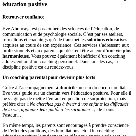
éducation positive
Retrouver confiance
Eve Aboucaya est passionnée des sciences de l’éducation, de
communication et de psychologie sociale. C’est par ses ateliers,
formations et coachings qu’elle transmet les
solutions éducatives
acquises au cours de son expérience. Ces services s’adressent aux
professionnels et aux parents qui désirent être acteur d’
une vie plus
harmonieuse
. Vous pouvez également bénéficier d’un coaching
adolescent ou d’un coaching personnel. Dans tous les cas, la
discipline positive est au rendez-vous.
Un coaching parental pour devenir plus forts
Grâce à l’accompagnement
à domicile
au sein du cocon familial,
Eve vous guide sur un chemin vers l’éducation positive. Pour elle il
ne s’agit pas de mettre l’enfant en position de surprotection, mais
préfère citer
« Ne cherchez pas à éviter à vos enfants les difficultés
de la vie, apprenez-leur plutôt à les surmonter »
, de Louis
Pasteur…
En même temps, les parents sont encouragés à prendre conscience
de l’effet des punitions, des humiliations, etc. Un coaching