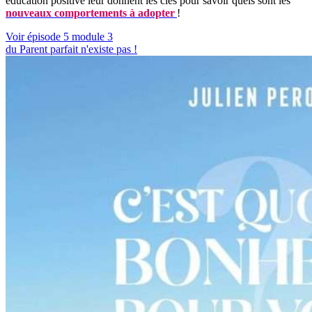
éducation positive leur donnent les clés pour savoir quels sont les
nouveaux comportements à
adopter
!
Voir épisode 5 module 3
du Parent parfait n'existe pas !