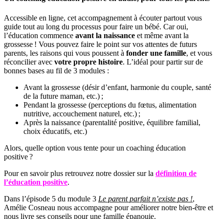
Accessible en ligne, cet accompagnement à écouter partout vous
guide tout au long du processus pour faire un bébé. Car oui,
l’éducation commence
avant la naissance
et même avant la
grossesse ! Vous pouvez faire le point sur vos attentes de futurs
parents, les raisons qui vous poussent à
fonder une famille
, et vous
réconcilier avec
votre propre histoire
. L’idéal pour partir sur de
bonnes bases au fil de 3 modules :
Avant la grossesse (désir d’enfant, harmonie du couple, santé
de la future maman, etc.) ;
Pendant la grossesse (perceptions du fœtus, alimentation
nutritive, accouchement naturel, etc.) ;
Après la naissance (parentalité positive, équilibre familial,
choix éducatifs, etc.)
Alors, quelle option vous tente pour un coaching éducation
positive ?
Pour en savoir plus retrouvez notre dossier sur la
définition de
l’éducation positive
.
Dans l’épisode 5 du module 3
Le parent parfait n’existe pas !
,
Amélie Cosneau nous accompagne pour améliorer notre bien-être et
nous livre ses conseils pour une famille épanouie.