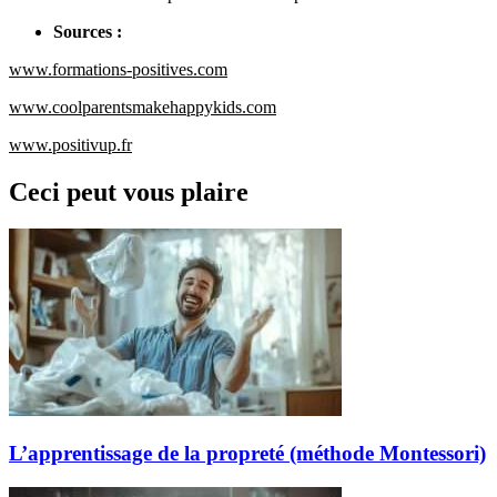
Sources :
www.formations-positives.com
www.coolparentsmakehappykids.com
www.positivup.fr
Ceci peut vous plaire
L’apprentissage de la propreté (méthode Montessori)