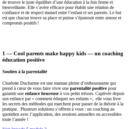
de trouver le juste équilibre d’une éducation à la fois ferme et
bienveillante. Elle s’avère efficace pour établir une relation de
confiance et de respect mutuel entre l’enfant et ses parents. Le but
est que chacun trouve sa place et puisse s’épanouir entre amour et
compromis positifs !
1 — Cool parents make happy kids — un coaching
éducation positive
Soutien à la parentalité
Charlotte Ducharme est une maman pleine d’enthousiasme qui
prend à cœur de vous faire vivre une
parentalité positive
pour
garantir une
enfance heureuse
à vos petits trésors. Captivée depuis
son enfance par « comment éduquer ses enfants », elle vous livre
les secrets des méthodes qui marchent pour passer de la théorie à la
pratique. Plusieurs solutions s’offrent à vous : un coaching au
quotidien avec l’application, des sessions annuelles ou accessibles
toute l’année !