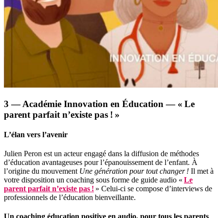
3 — Académie Innovation en Éducation — « Le
parent parfait n’existe pas ! »
L’élan vers l’avenir
Julien Peron est un acteur engagé dans la diffusion de méthodes
d’éducation avantageuses pour l’épanouissement de l’enfant. À
l’origine du mouvement
Une génération pour tout changer !
Il met à
votre disposition un coaching sous forme de guide audio «
Le
parent parfait n’existe pas !
» Celui-ci se compose d’interviews de
professionnels de l’éducation bienveillante.
Un coaching éducation positive en audio, pour tous les parents