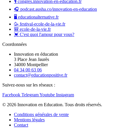
🎙️ congres.innovation-en-education.fr
🎧 podcast.ausha.co/innovation-en-education
🖥️ educationalternative.fr
🥳 festival-ecole-de-la-vie.fr
🎒 ecole-de-la-vie.fr
💓 C'est quoi l'amour pour vous?
Coordonnées
Innovation en éducation
3 Place Jean Jaurès
34000 Montpellier
04 34 00 63 06
contact@educationpositive.fr
Suivez-nous sur les réseaux :
Facebook
Telegram
Youtube
Instagram
© 2026 Innovation en Education. Tous droits réservés.
Conditions générales de vente
Mentions légales
Contact