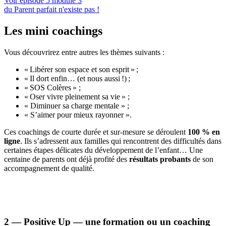
Voir épisode 5 module 3
du Parent parfait n'existe pas !
Les mini coachings
Vous découvrirez entre autres les thèmes suivants :
« Libérer son espace et son esprit » ;
« Il dort enfin… (et nous aussi !) ;
« SOS Colères » ;
« Oser vivre pleinement sa vie » ;
« Diminuer sa charge mentale » ;
« S’aimer pour mieux rayonner ».
Ces coachings de courte durée et sur-mesure se déroulent
100 % en
ligne
. Ils s’adressent aux familles qui rencontrent des difficultés dans
certaines étapes délicates du développement de l’enfant… Une
centaine de parents ont déjà profité des
résultats probants
de son
accompagnement de qualité.
2 — Positive Up — une formation ou un coaching